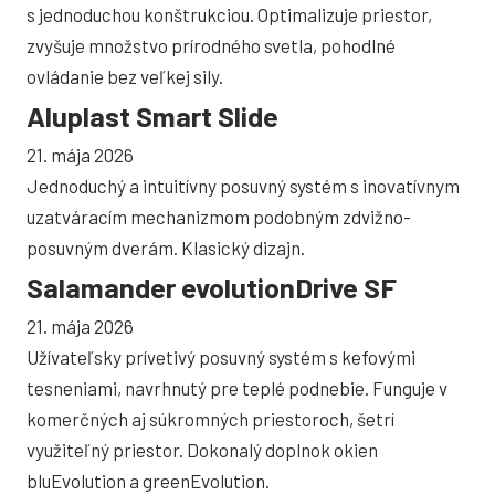
s jednoduchou konštrukciou. Optimalizuje priestor,
zvyšuje množstvo prírodného svetla, pohodlné
ovládanie bez veľkej sily.
Aluplast Smart Slide
21. mája 2026
Jednoduchý a intuitívny posuvný systém s inovatívnym
uzatváracím mechanizmom podobným zdvižno-
posuvným dverám. Klasický dizajn.
Salamander evolutionDrive SF
21. mája 2026
Užívateľsky prívetivý posuvný systém s kefovými
tesneniami, navrhnutý pre teplé podnebie. Funguje v
komerčných aj súkromných priestoroch, šetrí
využiteľný priestor. Dokonalý doplnok okien
bluEvolution a greenEvolution.