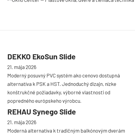
DEKKO EkoSun Slide
21. mája 2026
Moderný posuvný PVC systém ako cenovo dostupná
alternatíva k PSK a HST. Jednoduchý dizajn, nízke
konštrukčné požiadavky, výborné vlastnosti od
popredného európskeho výrobcu.
REHAU Synego Slide
21. mája 2026
Moderná alternatíva k tradičným balkónovým dverám