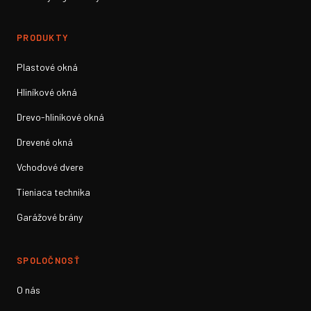
PRODUKTY
Plastové okná
Hliníkové okná
Drevo-hliníkové okná
Drevené okná
Vchodové dvere
Tieniaca technika
Garážové brány
SPOLOČNOSŤ
O nás