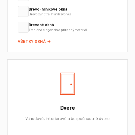
Drevo-hliníkové okná
Drevo zvnútra, hliník zvonka
Drevené okná
Tradičná elegancia a prírodný materiál
VŠETKY OKNÁ →
Dvere
Vchodové, interiérové a bezpečnostné dvere