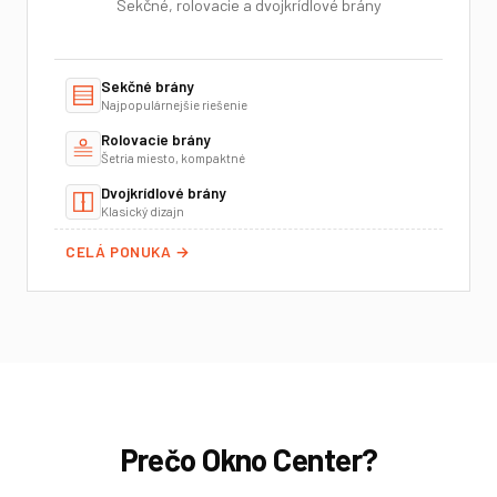
Sekčné, rolovacie a dvojkrídlové brány
Sekčné brány
Najpopulárnejšie riešenie
Rolovacie brány
Šetria miesto, kompaktné
Dvojkrídlové brány
Klasický dizajn
CELÁ PONUKA →
Prečo Okno Center?