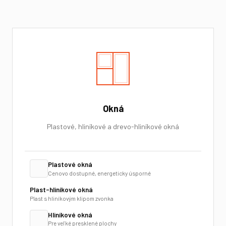
Okná
Plastové, hliníkové a drevo-hliníkové okná
Plastové okná
Cenovo dostupné, energeticky úsporné
Plast-hliníkové okná
Plast s hliníkovým klipom zvonka
Hliníkové okná
Pre veľké presklené plochy