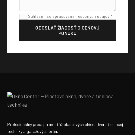
Súhlasím so spracovaním osobných údajov *
ODOSLAŤ ŽIADOSŤ O CENOVÚ
PONUKU
Profesionálny predaj a montáž plastových okien, dverí, tieniacej
techniky a garážových brán.