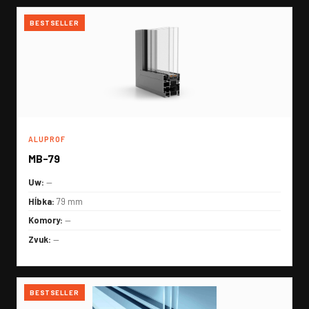
BESTSELLER
ALUPROF
MB-79
Uw:
—
Hĺbka:
79 mm
Komory:
—
Zvuk:
—
BESTSELLER