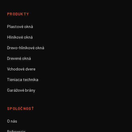
PRODUKTY
Plastové okná
Hliníkové okná
Drevo-hliníkové okná
Drevené okná
Vchodové dvere
Tieniaca technika
Garážové brány
SPOLOČNOSŤ
O nás
Referencie