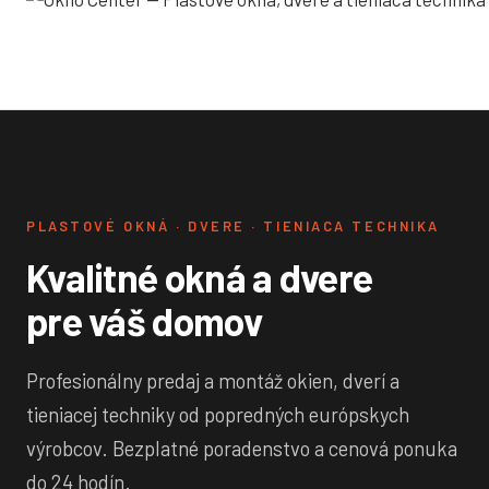
PLASTOVÉ OKNÁ · DVERE · TIENIACA TECHNIKA
Kvalitné okná a dvere
pre váš domov
Profesionálny predaj a montáž okien, dverí a
tieniacej techniky od popredných európskych
výrobcov. Bezplatné poradenstvo a cenová ponuka
do 24 hodín.