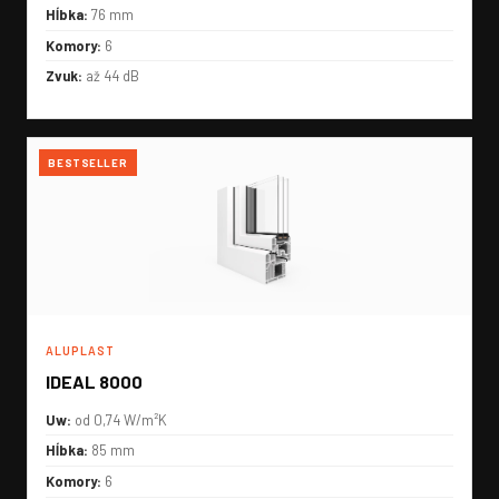
Hĺbka:
76 mm
Komory:
6
Zvuk:
až 44 dB
BESTSELLER
ALUPLAST
IDEAL 8000
Uw:
od 0,74 W/m²K
Hĺbka:
85 mm
Komory:
6