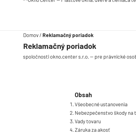
Domov
/
Reklamačný poriadok
Reklamačný poriadok
spoločnosti okno.center s.r.o. — pre právnické os
Obsah
Všeobecné ustanovenia
Nebezpečenstvo škody na 
Vady tovaru
Záruka za akosť