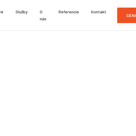
vé
Služby
O
Referencie
Kontakt
CEN
nás