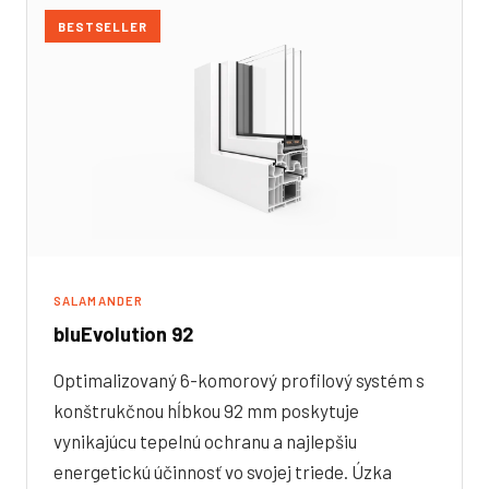
BESTSELLER
SALAMANDER
bluEvolution 92
Optimalizovaný 6-komorový profilový systém s
konštrukčnou hĺbkou 92 mm poskytuje
vynikajúcu tepelnú ochranu a najlepšiu
energetickú účinnosť vo svojej triede. Úzka