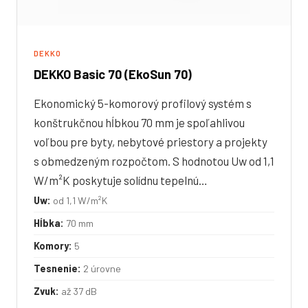
DEKKO
DEKKO Basic 70 (EkoSun 70)
Ekonomický 5-komorový profilový systém s
konštrukčnou hĺbkou 70 mm je spoľahlivou
voľbou pre byty, nebytové priestory a projekty
s obmedzeným rozpočtom. S hodnotou Uw od 1,1
W/m²K poskytuje solídnu tepelnú…
Uw:
od 1,1 W/m²K
Hĺbka:
70 mm
Komory:
5
Tesnenie:
2 úrovne
Zvuk:
až 37 dB