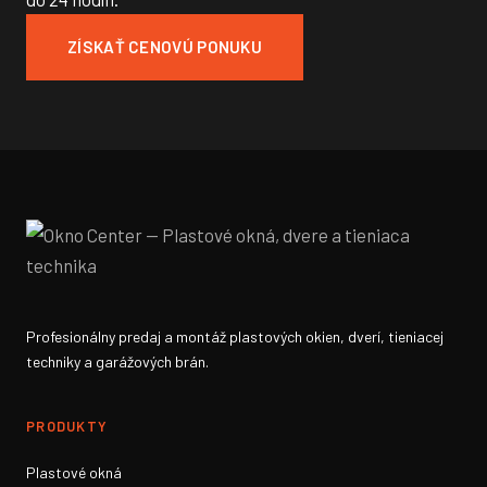
ZÍSKAŤ CENOVÚ PONUKU
Profesionálny predaj a montáž plastových okien, dverí, tieniacej
techniky a garážových brán.
PRODUKTY
Plastové okná