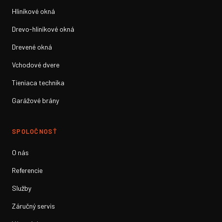
Hliníkové okná
Drevo-hliníkové okná
Drevené okná
Vchodové dvere
Tieniaca technika
Garážové brány
SPOLOČNOSŤ
O nás
Referencie
Služby
Záručný servis