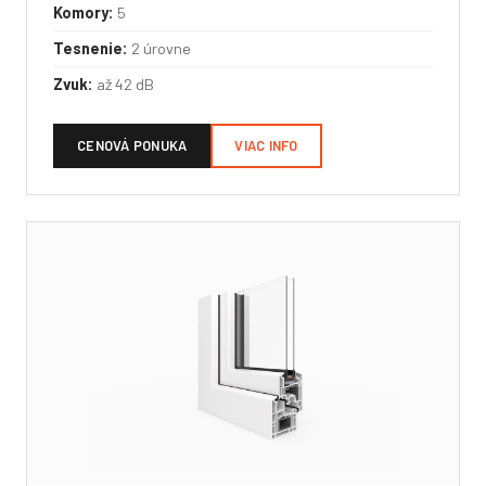
Komory:
5
Tesnenie:
2 úrovne
Zvuk:
až 42 dB
CENOVÁ PONUKA
VIAC INFO