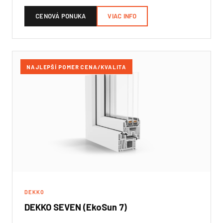
CENOVÁ PONUKA
VIAC INFO
NAJLEPŠÍ POMER CENA/KVALITA
DEKKO
DEKKO SEVEN (EkoSun 7)