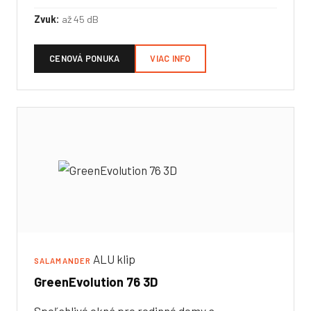
Zvuk:
až 45 dB
CENOVÁ PONUKA
VIAC INFO
ALU klip
SALAMANDER
GreenEvolution 76 3D