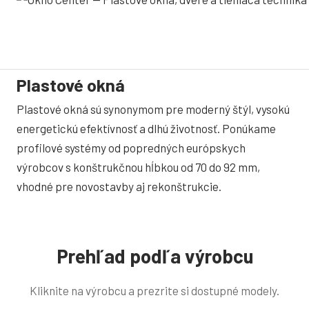
Plastové okná
Plastové okná sú synonymom pre moderný štýl, vysokú
energetickú efektívnosť a dlhú životnosť. Ponúkame
profilové systémy od popredných európskych
výrobcov s konštrukčnou hĺbkou od 70 do 92 mm,
vhodné pre novostavby aj rekonštrukcie.
Prehľad podľa výrobcu
Kliknite na výrobcu a prezrite si dostupné modely.