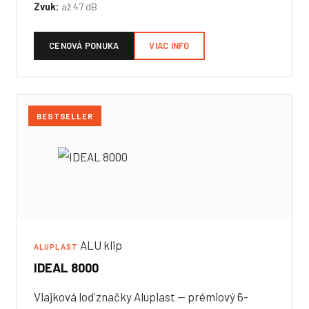
Zvuk:
až 47 dB
CENOVÁ PONUKA
VIAC INFO
BESTSELLER
ALU klip
ALUPLAST
IDEAL 8000
Vlajková loď značky Aluplast — prémiový 6-