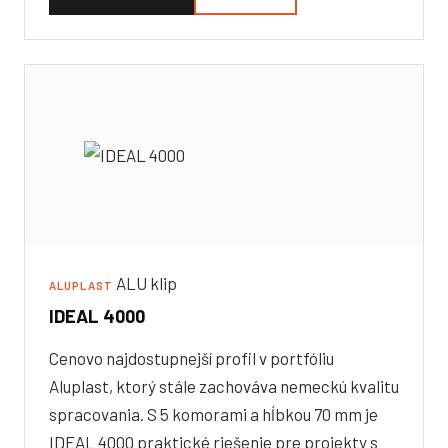
ALU klip
ALUPLAST
IDEAL 4000
Cenovo najdostupnejší profil v portfóliu
Aluplast, ktorý stále zachováva nemeckú kvalitu
spracovania. S 5 komorami a hĺbkou 70 mm je
IDEAL 4000 praktické riešenie pre projekty s