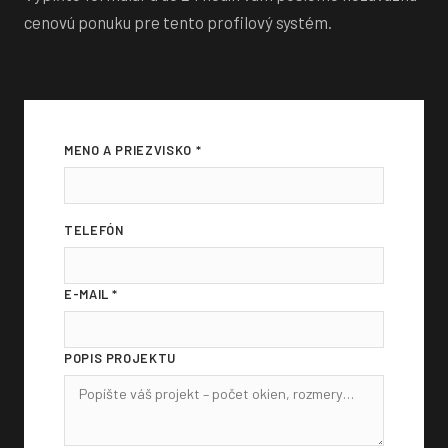
cenovú ponuku pre tento profilový systém.
MENO A PRIEZVISKO *
TELEFÓN
E-MAIL *
POPIS PROJEKTU