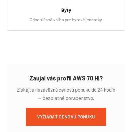
Byty
Odporúčaná voľba pre bytové jednotky.
Zaujal vás profil AWS 70 HI?
Získajte nezáväznú cenovú ponuku do 24 hodín
— bezplatné poradenstvo.
VYŽIADAŤ CENOVÚ PONUKU