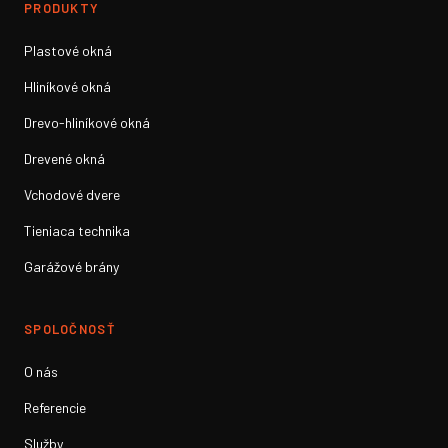
PRODUKTY
Plastové okná
Hliníkové okná
Drevo-hliníkové okná
Drevené okná
Vchodové dvere
Tieniaca technika
Garážové brány
SPOLOČNOSŤ
O nás
Referencie
Služby