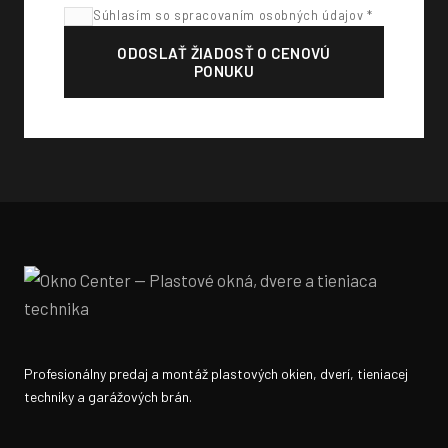
Súhlasím so spracovaním osobných údajov *
ODOSLAŤ ŽIADOSŤ O CENOVÚ
PONUKU
Profesionálny predaj a montáž plastových okien, dverí, tieniacej
techniky a garážových brán.