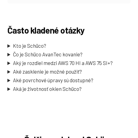
Často kladené otázky
Kto je Schüco?
Čo je Schüco AvanTec kovanie?
Aký je rozdiel medzi AWS 70 HI a AWS 75 SI+?
Aké zasklenie je možné použiť?
Aké povrchové úpravy sú dostupné?
Aká je životnosť okien Schüco?