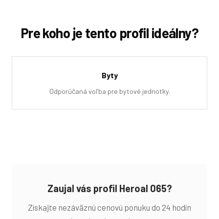
Pre koho je tento profil ideálny?
Byty
Odporúčaná voľba pre bytové jednotky.
Zaujal vás profil Heroal 065?
Získajte nezáväznú cenovú ponuku do 24 hodín