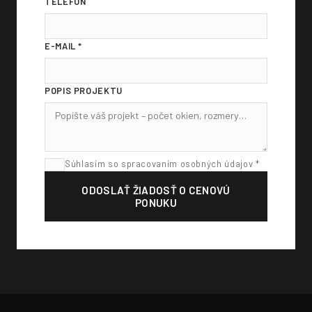
TELEFÓN
E-MAIL *
POPIS PROJEKTU
Súhlasím so spracovaním osobných údajov *
ODOSLAŤ ŽIADOSŤ O CENOVÚ
PONUKU