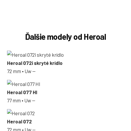
Ďalšie modely od Heroal
Heroal 072i skryté krídlo
72 mm • Uw —
Heroal 077 HI
77 mm • Uw —
Heroal 072
72 mm • Uw —