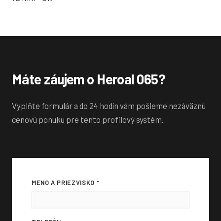
Máte záujem o Heroal 065?
Vyplňte formulár a do 24 hodín vám pošleme nezáväznú
cenovú ponuku pre tento profilový systém.
MENO A PRIEZVISKO *