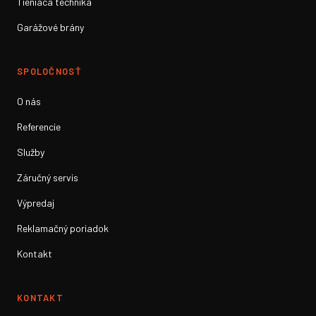
Tieniaca technika
Garážové brány
SPOLOČNOSŤ
O nás
Referencie
Služby
Záručný servis
Výpredaj
Reklamačný poriadok
Kontakt
KONTAKT