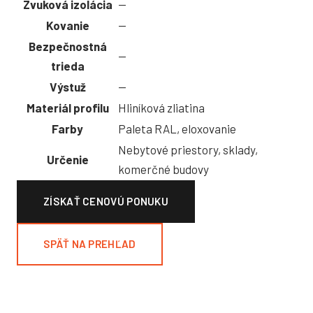
Zvuková izolácia
—
Kovanie
—
Bezpečnostná
—
trieda
Výstuž
—
Materiál profilu
Hliníková zliatina
Farby
Paleta RAL, eloxovanie
Nebytové priestory, sklady,
Určenie
komerčné budovy
ZÍSKAŤ CENOVÚ PONUKU
SPÄŤ NA PREHĽAD