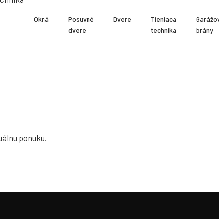
Okná
Posuvné
Dvere
Tieniaca
Garážo
dvere
technika
brány
tuálnu ponuku.