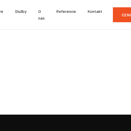
vé
Služby
O
Referencie
Kontakt
CEN
nás