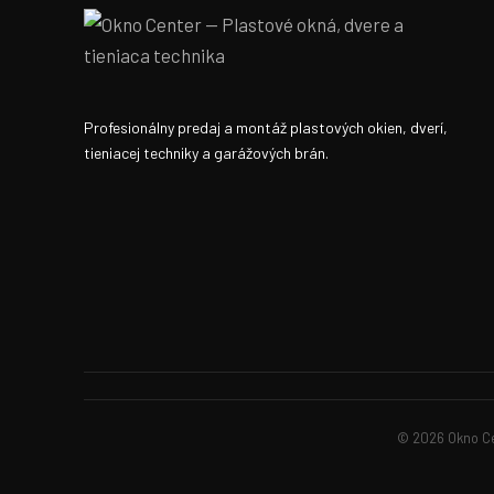
Profesionálny predaj a montáž plastových okien, dverí,
tieniacej techniky a garážových brán.
© 2026 Okno Cen